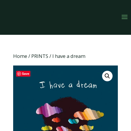
Home
/
PRINTS
/ I have a dream
Save