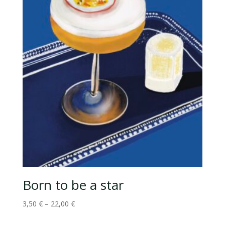
Born to be a star
3,50
€
–
22,00
€