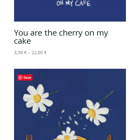
You are the cherry on my
cake
3,50
€
–
22,00
€
Save