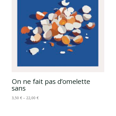
On ne fait pas d’omelette
sans
3,50
€
–
22,00
€