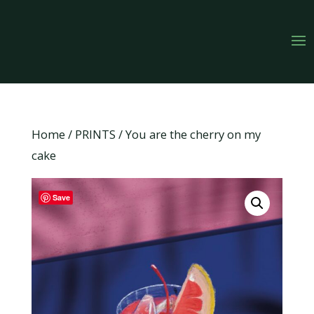
Home
/
PRINTS
/ You are the cherry on my
cake
Save