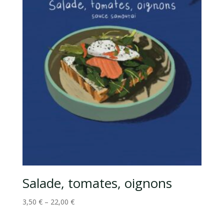
Salade, tomates, oignons
3,50
€
–
22,00
€