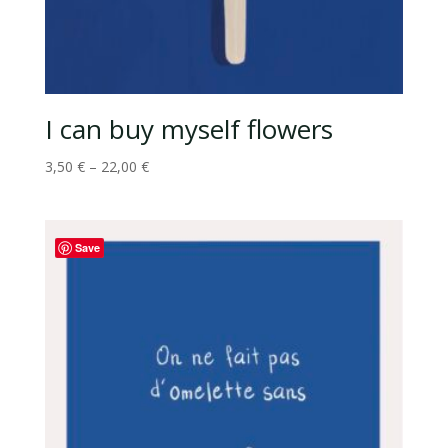
I can buy myself flowers
3,50
€
–
22,00
€
Save